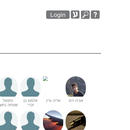
Login
אביה וייס
אריה גרין
אלמוג בן
נתנאל
זכרי
שמחה נחשו