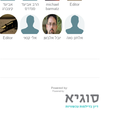
Editor
michael
הרב אביעד
אביעד
barmatz
סנדרס
קיצברג
אלחנן נאה
יובל אלבשן
אלי קנאי
Editor
Powered by: